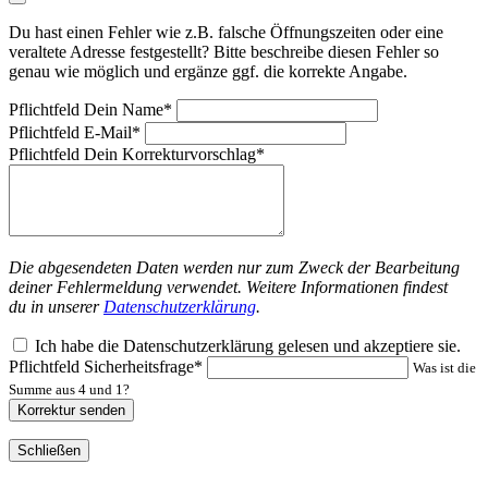
Du hast einen Fehler wie z.B. falsche Öffnungszeiten oder eine
veraltete Adresse festgestellt? Bitte beschreibe diesen Fehler so
genau wie möglich und ergänze ggf. die korrekte Angabe.
Pflichtfeld
Dein Name
*
Pflichtfeld
E-Mail
*
Pflichtfeld
Dein Korrekturvorschlag
*
Die abgesendeten Daten werden nur zum Zweck der Bearbeitung
deiner Fehlermeldung verwendet. Weitere Informationen findest
du in unserer
Datenschutzerklärung
.
Ich habe die Datenschutzerklärung gelesen und akzeptiere sie.
Pflichtfeld
Sicherheitsfrage
*
Was ist die
Summe aus 4 und 1?
Korrektur senden
Schließen