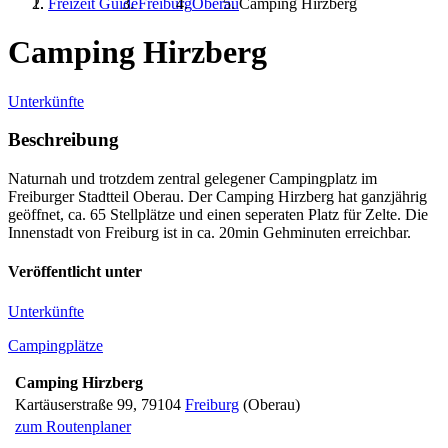
Freizeit Guide
Freiburg
Oberau
Camping Hirzberg
Camping Hirzberg
Unterkünfte
Beschreibung
Naturnah und trotzdem zentral gelegener Campingplatz im
Freiburger Stadtteil Oberau. Der Camping Hirzberg hat ganzjährig
geöffnet, ca. 65 Stellplätze und einen seperaten Platz für Zelte. Die
Innenstadt von Freiburg ist in ca. 20min Gehminuten erreichbar.
Veröffentlicht unter
Unterkünfte
Campingplätze
Camping Hirzberg
Kartäuserstraße 99
,
79104
Freiburg
(Oberau)
zum Routenplaner