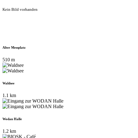
Kein Bild vorhanden
Alter Messplatz
510 m
Waldsee
1.1 km
Wodan Halle
1.2 km