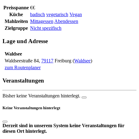
Preisspanne
€€
Küche
badisch
vegetarisch
Vegan
Mahlzeiten
Mittagessen
Abendessen
Zielgruppe
Nicht spezifisch
Lage und Adresse
Waldsee
Waldseestraße 84
,
79117
Freiburg
(
Waldsee
)
zum Routenplaner
Veranstaltungen
Bisher keine Veranstaltungen hinterlegt.
Keine Veranstaltungen hinterlegt
Derzeit sind in unserem System keine Veranstaltungen für
diesen Ort hinterlegt.