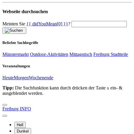
Webseite durchsuchen
Meinten Sie
{{ didYouMean[0] }}
?
Beliebte Suchbegriffe
Münstermarkt
Outdoor-Aktivitäten
Mittagstisch
Freiburg Stadtteile
Veranstaltungen
Heute
Morgen
Wochenende
Tipp:
Die Suchfunktion kann durch drücken der Taste
ein- &
s
ausgeblendet werden.
Freiburg INFO
Hell
Dunkel