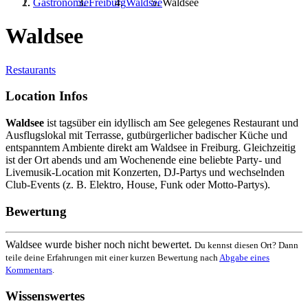
Gastronomie
Freiburg
Waldsee
Waldsee
Waldsee
Restaurants
Location Infos
Waldsee
ist tagsüber ein idyllisch am See gelegenes Restaurant und
Ausflugslokal mit Terrasse, gutbürgerlicher badischer Küche und
entspanntem Ambiente direkt am Waldsee in Freiburg. Gleichzeitig
ist der Ort abends und am Wochenende eine beliebte Party- und
Livemusik-Location mit Konzerten, DJ-Partys und wechselnden
Club-Events (z. B. Elektro, House, Funk oder Motto-Partys).
Bewertung
Waldsee wurde bisher noch nicht bewertet.
Du kennst diesen Ort? Dann
teile deine Erfahrungen mit einer kurzen Bewertung nach
Abgabe eines
Kommentars
.
Wissenswertes