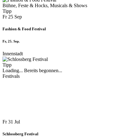
Bühne, Feste & Hocks, Musicals & Shows
Tipp
Fr
25
Sep
Fashion & Food Festival
Fr, 25. Sep.
Innenstadt
Tipp
Loading...
Bereits begonnen...
Festivals
Fr
31
Jul
Schlossberg Festival