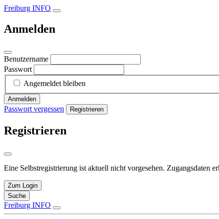
Freiburg INFO
Anmelden
Benutzername
Passwort
Angemeldet bleiben
Anmelden
Passwort vergessen
Registrieren
Registrieren
Eine Selbstregistrierung ist aktuell nicht vorgesehen. Zugangsdaten e
Zum Login
Suche
Freiburg INFO