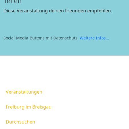
Teilen
Diese Veranstaltung deinen Freunden empfehlen.
WhatsApp
Facebook
E-mail
Social-Media-Buttons mit Datenschutz.
Weitere Infos...
Veranstaltungen
Freiburg im Breisgau
Durchsuchen