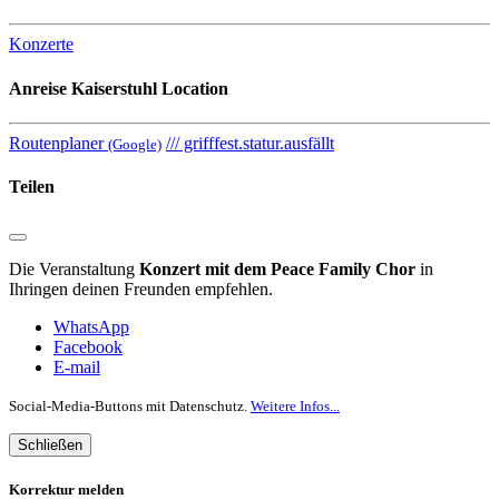
Konzerte
Anreise
Kaiserstuhl Location
Routenplaner
/// grifffest.statur.ausfällt
(Google)
Teilen
Die Veranstaltung
Konzert mit dem Peace Family Chor
in
Ihringen deinen Freunden empfehlen.
WhatsApp
Facebook
E-mail
Social-Media-Buttons mit Datenschutz.
Weitere Infos...
Schließen
Korrektur melden