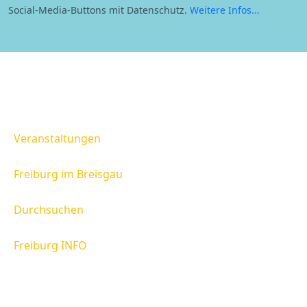
Social-Media-Buttons mit Datenschutz.
Weitere Infos...
Veranstaltungen
Freiburg im Breisgau
Durchsuchen
Freiburg INFO