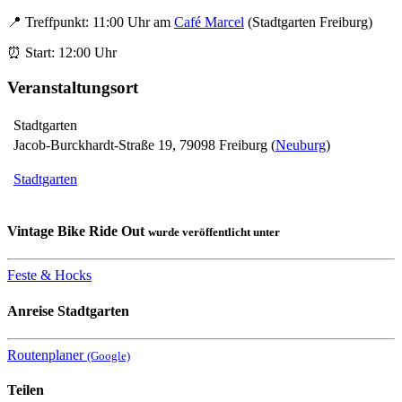
📍 Treffpunkt: 11:00 Uhr am
Café Marcel
(Stadtgarten Freiburg)
⏰ Start: 12:00 Uhr
Veranstaltungsort
Stadtgarten
Jacob-Burckhardt-Straße 19
,
79098
Freiburg
(
Neuburg
)
Stadtgarten
Vintage Bike Ride Out
wurde veröffentlicht unter
Feste & Hocks
Anreise
Stadtgarten
Routenplaner
(Google)
Teilen