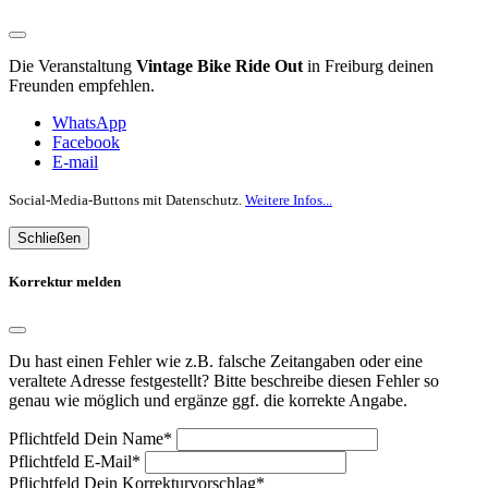
Die Veranstaltung
Vintage Bike Ride Out
in Freiburg deinen
Freunden empfehlen.
WhatsApp
Facebook
E-mail
Social-Media-Buttons mit Datenschutz.
Weitere Infos...
Schließen
Korrektur melden
Du hast einen Fehler wie z.B. falsche Zeitangaben oder eine
veraltete Adresse festgestellt? Bitte beschreibe diesen Fehler so
genau wie möglich und ergänze ggf. die korrekte Angabe.
Pflichtfeld
Dein Name
*
Pflichtfeld
E-Mail
*
Pflichtfeld
Dein Korrekturvorschlag
*