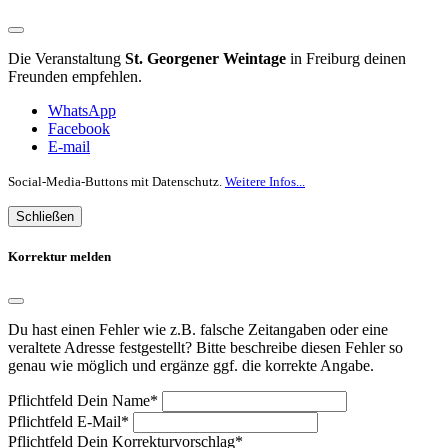
Die Veranstaltung
St. Georgener Weintage
in Freiburg deinen
Freunden empfehlen.
WhatsApp
Facebook
E-mail
Social-Media-Buttons mit Datenschutz.
Weitere Infos...
Schließen
Korrektur melden
Du hast einen Fehler wie z.B. falsche Zeitangaben oder eine
veraltete Adresse festgestellt? Bitte beschreibe diesen Fehler so
genau wie möglich und ergänze ggf. die korrekte Angabe.
Pflichtfeld
Dein Name
*
Pflichtfeld
E-Mail
*
Pflichtfeld
Dein Korrekturvorschlag
*