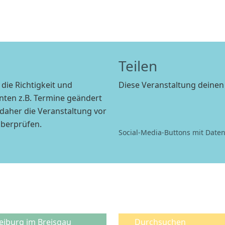
Teilen
die Richtigkeit und
Diese Veranstaltung deine
nnten z.B. Termine geändert
WhatsApp
Facebook
E-mail
daher die Veranstaltung vor
überprüfen.
Social-Media-Buttons mit Date
eiburg im Breisgau
Durchsuchen