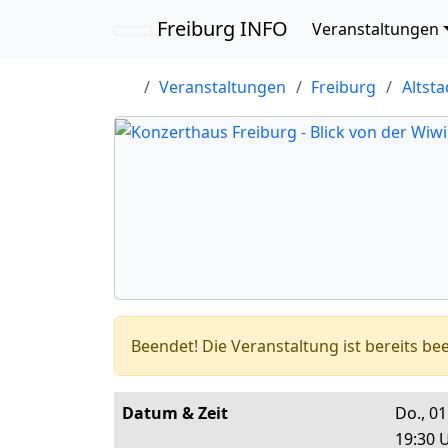
Navigation übersp
Freiburg INFO
Veranstaltungen
Veranstaltungen
Freiburg
Altsta
Beendet!
Die Veranstaltung ist bereits be
Datum & Zeit
Do., 0
19:30 