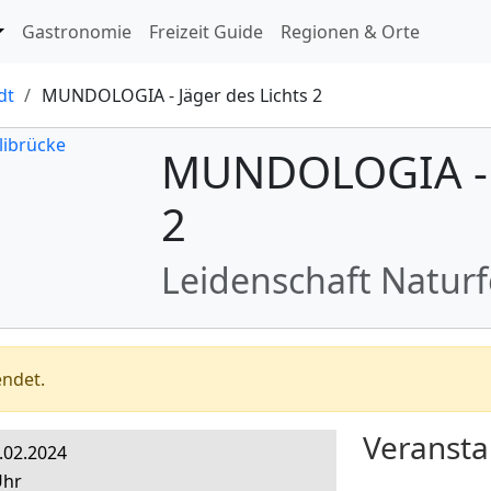
ringen
Gastronomie
Freizeit Guide
Regionen & Orte
dt
MUNDOLOGIA - Jäger des Lichts 2
MUNDOLOGIA - J
2
Leidenschaft Naturf
endet.
Veransta
1.02.2024
Uhr