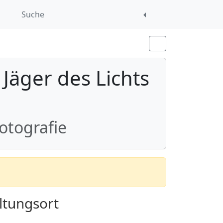
Suche
äger des Lichts
otografie
ltungsort