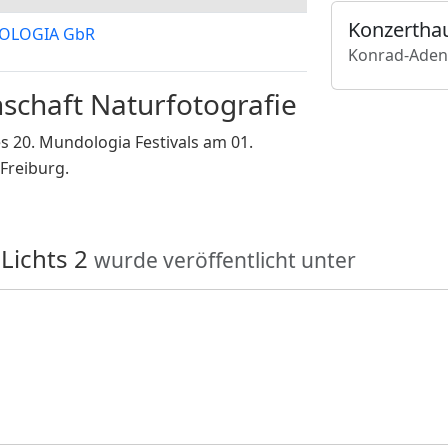
Konzertha
LOGIA GbR
Konrad-Adena
enschaft Naturfotografie
 20. Mundologia Festivals am 01.
Freiburg.
Lichts 2
wurde veröffentlicht unter