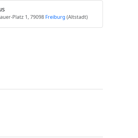
us
uer-Platz 1, 79098
Freiburg
(Altstadt)