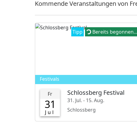
Kommende Veranstaltungen von Frei
Loading...
Tipp
Bereits begonnen..
Festivals
Schlossberg Festival
Fr
31. Jul. - 15. Aug.
31
Schlossberg
Jul