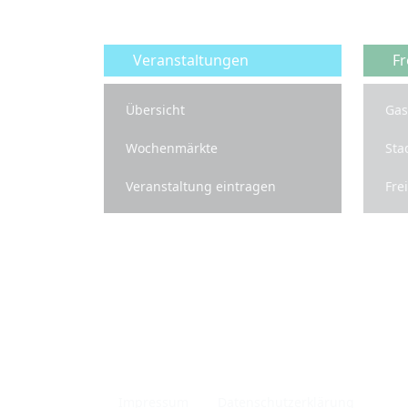
Veranstaltungen
Fr
Übersicht
Gas
Wochenmärkte
Sta
Veranstaltung eintragen
Fre
Infos
Impressum
Datenschutzerklärung
Pri