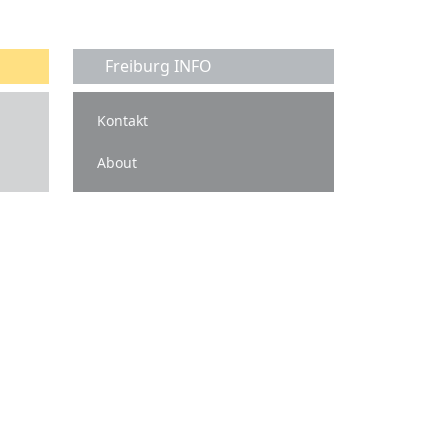
Freiburg INFO
Kontakt
About
isgau.