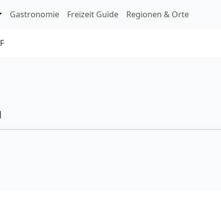
ringen
Gastronomie
Freizeit Guide
Regionen & Orte
F
l