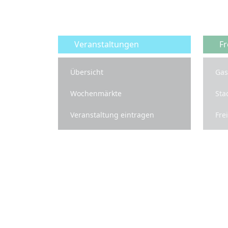
Veranstaltungen
Fr
Übersicht
Gas
Wochenmärkte
Sta
Veranstaltung eintragen
Fre
Infos