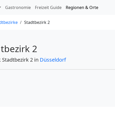
ringen
Gastronomie
Freizeit Guide
Regionen & Orte
dtbezirke
Stadtbezirk 2
tbezirk 2
 Stadtbezirk 2
in
Düsseldorf