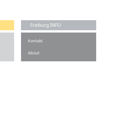
Freiburg INFO
Kontakt
About
isgau.