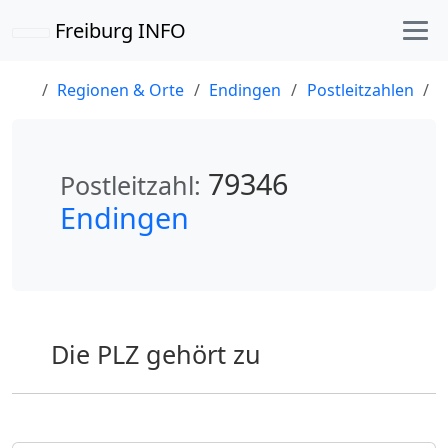
Freiburg INFO
Regionen & Orte
Endingen
Postleitzahlen
P
79346
Postleitzahl:
Endingen
Die PLZ gehört zu