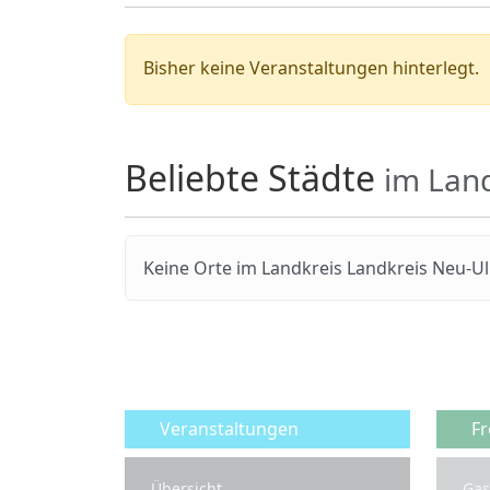
Bisher keine Veranstaltungen hinterlegt.
Beliebte Städte
im Lan
Keine Orte im Landkreis Landkreis Neu-U
Veranstaltungen
Fr
Übersicht
Gas