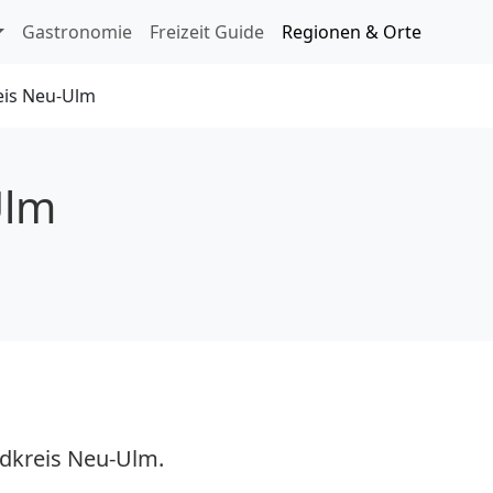
ringen
Gastronomie
Freizeit Guide
Regionen & Orte
eis Neu-Ulm
Ulm
dkreis Neu-Ulm.