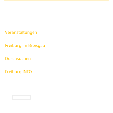
Veranstaltungen
Freiburg im Breisgau
Durchsuchen
Freiburg INFO
Freiburg INFO
Infos rund um die Region Freiburg und das