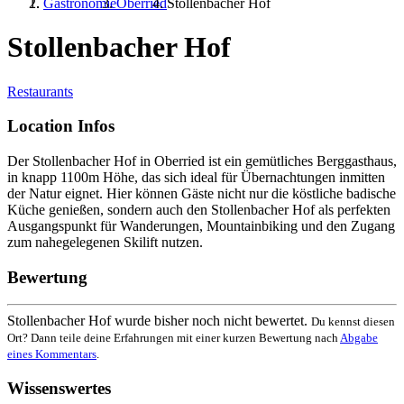
Gastronomie
Oberried
Stollenbacher Hof
Stollenbacher Hof
Restaurants
Location Infos
Der Stollenbacher Hof in Oberried ist ein gemütliches Berggasthaus,
in knapp 1100m Höhe, das sich ideal für Übernachtungen inmitten
der Natur eignet. Hier können Gäste nicht nur die köstliche badische
Küche genießen, sondern auch den Stollenbacher Hof als perfekten
Ausgangspunkt für Wanderungen, Mountainbiking und den Zugang
zum nahegelegenen Skilift nutzen.
Bewertung
Stollenbacher Hof wurde bisher noch nicht bewertet.
Du kennst diesen
Ort? Dann teile deine Erfahrungen mit einer kurzen Bewertung nach
Abgabe
eines Kommentars
.
Wissenswertes