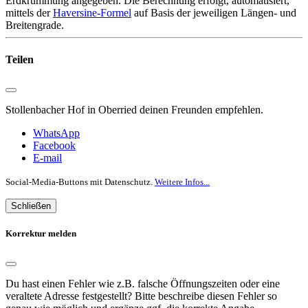
Erdkrümmung angegeben. Die Berechnung erfolgt, automatisiert,
mittels der
Haversine-Formel
auf Basis der jeweiligen Längen- und
Breitengrade.
Teilen
Stollenbacher Hof in Oberried deinen Freunden empfehlen.
WhatsApp
Facebook
E-mail
Social-Media-Buttons mit Datenschutz.
Weitere Infos...
Schließen
Korrektur melden
Du hast einen Fehler wie z.B. falsche Öffnungszeiten oder eine
veraltete Adresse festgestellt? Bitte beschreibe diesen Fehler so