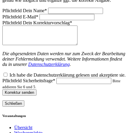
genau wie möglich und ergänze ggf. die korrekte Angabe.
Pflichtfeld
Dein Name
*
Pflichtfeld
E-Mail
*
Pflichtfeld
Dein Korrekturvorschlag
*
Die abgesendeten Daten werden nur zum Zweck der Bearbeitung
deiner Fehlermeldung verwendet. Weitere Informationen findest
du in unserer
Datenschutzerklärung
.
Ich habe die Datenschutzerklärung gelesen und akzeptiere sie.
Pflichtfeld
Sicherheitsfrage
*
Bitte
addieren Sie 6 und 5.
Korrektur senden
Schließen
Veranstaltungen
Übersicht
Wochenmärkte