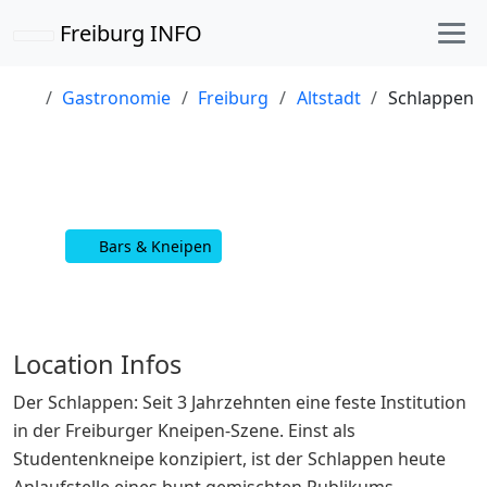
Freiburg INFO
Gastronomie
Freiburg
Altstadt
Schlappen
Schlappen
Bars & Kneipen
Location Infos
Der Schlappen: Seit 3 Jahrzehnten eine feste Institution
in der Freiburger Kneipen-Szene. Einst als
Studentenkneipe konzipiert, ist der Schlappen heute
Anlaufstelle eines bunt gemischten Publikums.