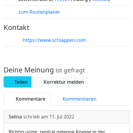
zum Routenplaner
Kontakt
https://www.schlappen.com
Deine Meinung
ist gefragt
Teilen
Korrektur melden
Kommentare
Kommentieren
Selina
schrieb am
11. Jul 2022
Richtig urige, zentral gelegne Kneipe in der