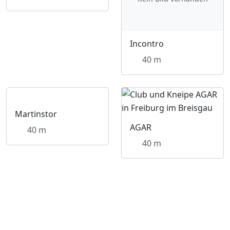
Incontro
40 m
Martinstor
AGAR
40 m
40 m