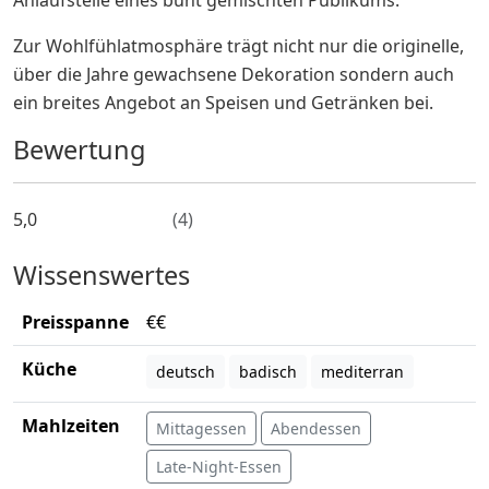
Zur Wohlfühlatmosphäre trägt nicht nur die originelle,
über die Jahre gewachsene Dekoration sondern auch
ein breites Angebot an Speisen und Getränken bei.
Bewertung
5,0
(
4
)
Wissenswertes
Preisspanne
€€
Küche
deutsch
badisch
mediterran
Mahlzeiten
Mittagessen
Abendessen
Late-Night-Essen