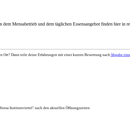
eben dem Mensabetrieb und dem täglichen Essensangebot finden hier in 
en Ort? Dann teile deine Erfahrungen mit einer kurzen Bewertung nach
Abgabe ein
ensa Institutsviertel" nach den aktuellen Öffnungszeiten.