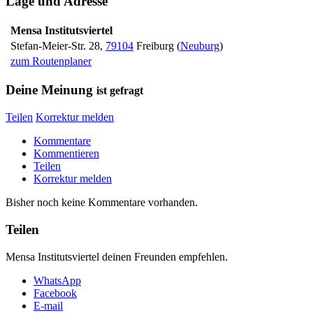
Lage und Adresse
Mensa Institutsviertel
Stefan-Meier-Str. 28
,
79104
Freiburg
(
Neuburg
)
zum Routenplaner
Deine Meinung
ist gefragt
Teilen
Korrektur melden
Kommentare
Kommentieren
Teilen
Korrektur melden
Bisher noch keine Kommentare vorhanden.
Teilen
Mensa Institutsviertel deinen Freunden empfehlen.
WhatsApp
Facebook
E-mail