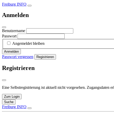
Freiburg INFO
Anmelden
Benutzername
Passwort
Angemeldet bleiben
Anmelden
Passwort vergessen
Registrieren
Registrieren
Eine Selbstregistrierung ist aktuell nicht vorgesehen. Zugangsdaten e
Zum Login
Suche
Freiburg INFO