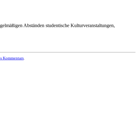
regelmäßigen Abständen studentische Kulturveranstaltungen,
es Kommentars
.