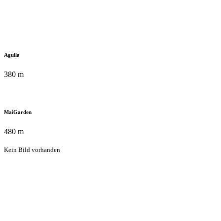
Aguila
380 m
MaiGarden
480 m
Kein Bild vorhanden