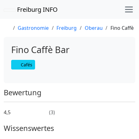
Freiburg INFO
Gastronomie
Freiburg
Oberau
Fino Caffè B
Fino Caffè Bar
Cafés
Bewertung
4,5
(
3
)
Wissenswertes