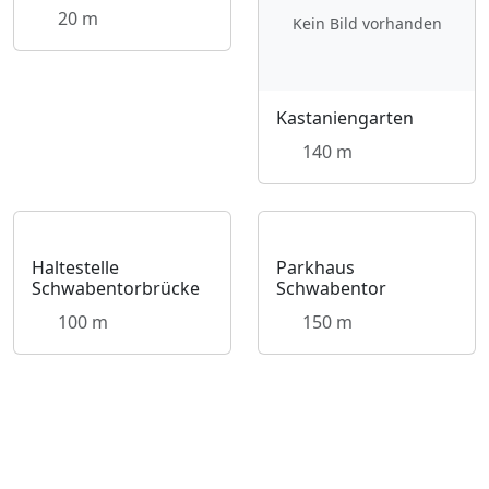
20 m
Kein Bild vorhanden
Kastaniengarten
140 m
Haltestelle
Parkhaus
Schwabentorbrücke
Schwabentor
100 m
150 m