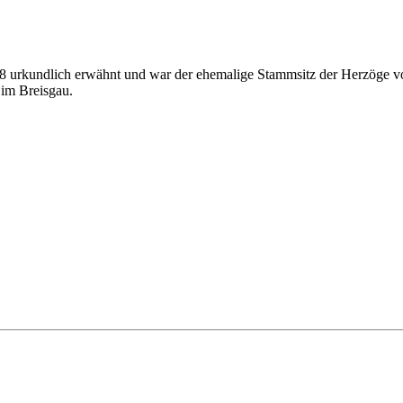
8 urkundlich erwähnt und war der ehemalige Stammsitz der Herzöge vo
 im Breisgau.