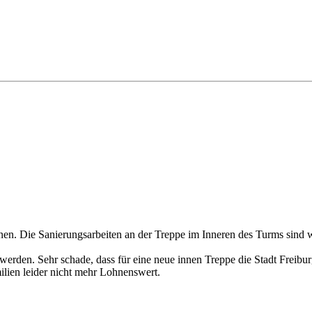
n. Die Sanierungsarbeiten an der Treppe im Inneren des Turms sind w
erden. Sehr schade, dass für eine neue innen Treppe die Stadt Freibur
ilien leider nicht mehr Lohnenswert.