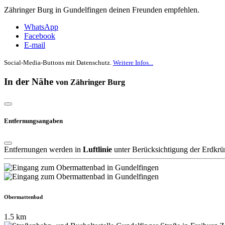
Zähringer Burg in Gundelfingen deinen Freunden empfehlen.
WhatsApp
Facebook
E-mail
Social-Media-Buttons mit Datenschutz.
Weitere Infos...
In der Nähe
von Zähringer Burg
Entfernungsangaben
Entfernungen werden in
Luftlinie
unter Berücksichtigung der Erdkrü
Obermattenbad
1.5 km