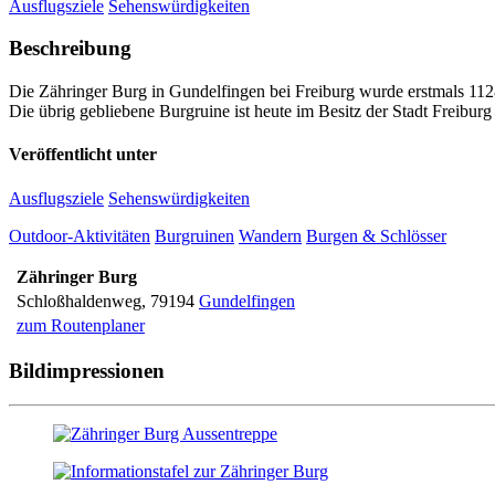
Ausflugsziele
Sehens­würdigkeiten
Beschreibung
Die Zähringer Burg in Gundelfingen bei Freiburg wurde erstmals 112
Die übrig gebliebene Burgruine ist heute im Besitz der Stadt Freiburg
Veröffentlicht unter
Ausflugsziele
Sehens­würdigkeiten
Outdoor-Aktivitäten
Burgruinen
Wandern
Burgen & Schlösser
Zähringer Burg
Schloßhaldenweg
,
79194
Gundelfingen
zum Routenplaner
Bildimpressionen