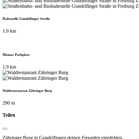
Haltestelle Gundelfinger Straße
1.9 km
Mömax Parkplatz
1.9 km
Waldrestraurant Zähringer Burg
290 m
Teilen
Zähringer Burg in Gundelfingen deinen Freunden empfehlen.