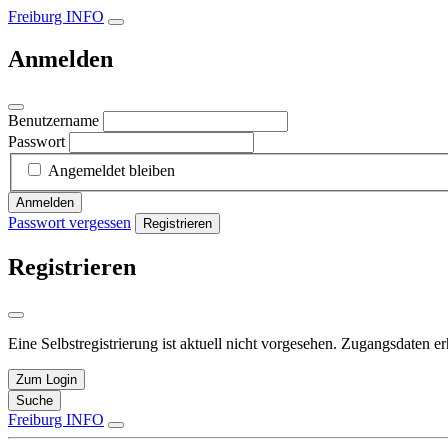
Freiburg INFO
Anmelden
Benutzername
Passwort
Angemeldet bleiben
Anmelden
Passwort vergessen
Registrieren
Registrieren
Eine Selbstregistrierung ist aktuell nicht vorgesehen. Zugangsdaten e
Zum Login
Suche
Freiburg INFO