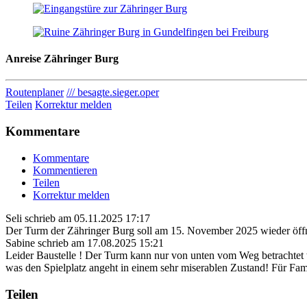
Anreise
Zähringer Burg
Routenplaner
/// besagte.sieger.oper
Teilen
Korrektur melden
Kommentare
Kommentare
Kommentieren
Teilen
Korrektur melden
Seli
schrieb am
05.11.2025 17:17
Der Turm der Zähringer Burg soll am 15. November 2025 wieder öffne
Sabine
schrieb am
17.08.2025 15:21
Leider Baustelle ! Der Turm kann nur von unten vom Weg betrachtet w
was den Spielplatz angeht in einem sehr miserablen Zustand! Für Fam
Teilen