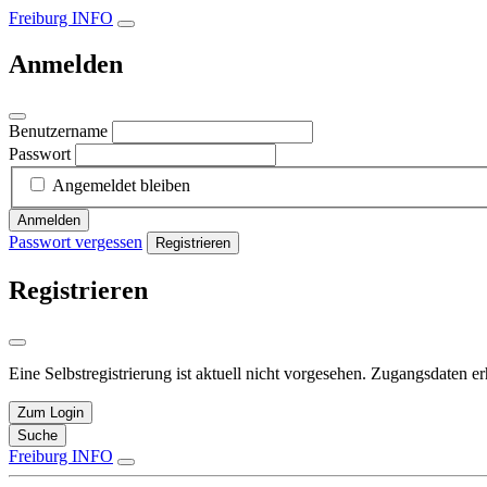
Freiburg INFO
Anmelden
Benutzername
Passwort
Angemeldet bleiben
Anmelden
Passwort vergessen
Registrieren
Registrieren
Eine Selbstregistrierung ist aktuell nicht vorgesehen. Zugangsdaten e
Zum Login
Suche
Freiburg INFO