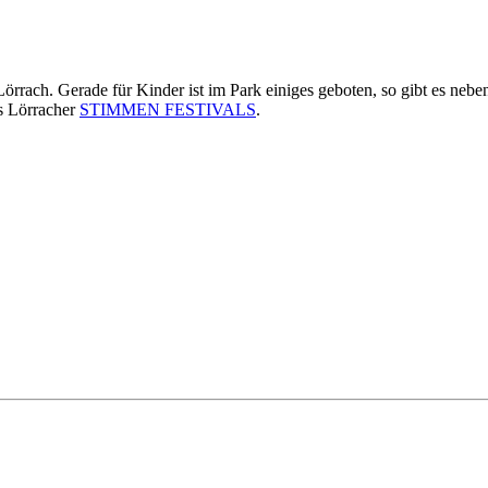
Lörrach. Gerade für Kinder ist im Park einiges geboten, so gibt es nebe
es Lörracher
STIMMEN FESTIVALS
.