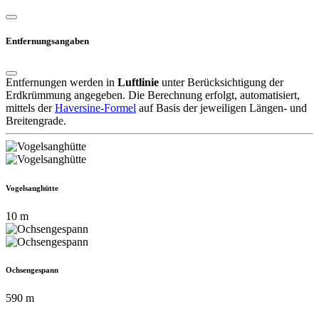
Entfernungsangaben
Entfernungen werden in
Luftlinie
unter Berücksichtigung der
Erdkrümmung angegeben. Die Berechnung erfolgt, automatisiert,
mittels der
Haversine-Formel
auf Basis der jeweiligen Längen- und
Breitengrade.
Vogelsanghütte
10 m
Ochsengespann
590 m