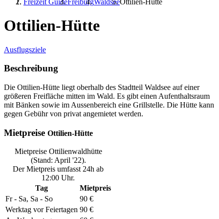
Freizeit Guide
Freiburg
Waldsee
Ottilien-Hütte
Ottilien-Hütte
Ausflugsziele
Beschreibung
Die Ottilien-Hütte liegt oberhalb des Stadtteil Waldsee auf einer
größeren Freifläche mitten im Wald. Es gibt einen Aufenthaltsraum
mit Bänken sowie im Aussenbereich eine Grillstelle. Die Hütte kann
gegen Gebühr von privat angemietet werden.
Mietpreise
Ottilien-Hütte
Mietpreise Ottilienwaldhütte
(Stand: April '22).
Der Mietpreis umfasst 24h ab
12:00 Uhr.
Tag
Mietpreis
Fr - Sa, Sa - So
90 €
Werktag vor Feiertagen
90 €