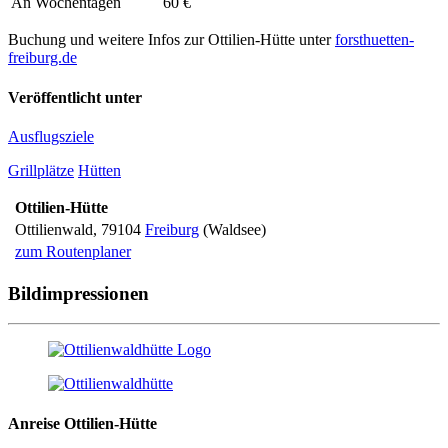
An Wochentagen
60 €
Buchung und weitere Infos zur Ottilien-Hütte unter
forsthuetten-
freiburg.de
Veröffentlicht unter
Ausflugsziele
Grillplätze
Hütten
Ottilien-Hütte
Ottilienwald
,
79104
Freiburg
(Waldsee)
zum Routenplaner
Bildimpressionen
Anreise
Ottilien-Hütte