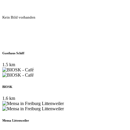
Kein Bild vorhanden
Gasthaus Schiff
1.5 km
BIOSK
1.6 km
Mensa Littenweiler