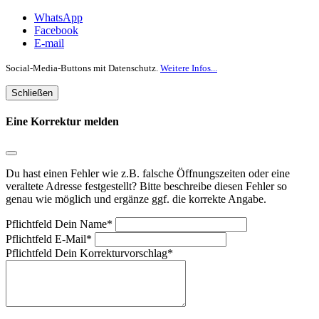
WhatsApp
Facebook
E-mail
Social-Media-Buttons mit Datenschutz.
Weitere Infos...
Schließen
Eine Korrektur melden
Du hast einen Fehler wie z.B. falsche Öffnungszeiten oder eine
veraltete Adresse festgestellt? Bitte beschreibe diesen Fehler so
genau wie möglich und ergänze ggf. die korrekte Angabe.
Pflichtfeld
Dein Name
*
Pflichtfeld
E-Mail
*
Pflichtfeld
Dein Korrekturvorschlag
*