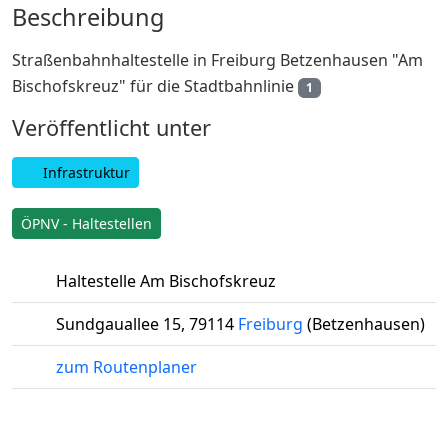
Beschreibung
Straßenbahnhaltestelle in Freiburg Betzenhausen "Am
Bischofskreuz" für die Stadtbahnlinie
1
Veröffentlicht unter
Infrastruktur
ÖPNV - Haltestellen
Haltestelle Am Bischofskreuz
Sundgauallee 15
,
79114
Freiburg
(Betzenhausen)
zum Routenplaner