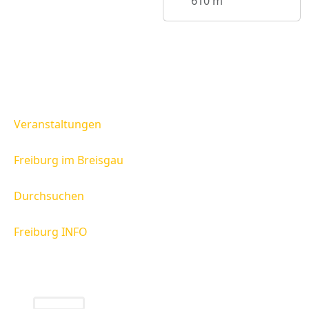
610 m
Veranstaltungen
Freiburg im Breisgau
Durchsuchen
Freiburg INFO
Freiburg INFO