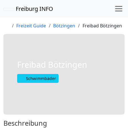
Freiburg INFO
Freizeit Guide
Bötzingen
Freibad Bötzingen
Freibad Bötzingen
Schwimm­bäder
Beschreibung