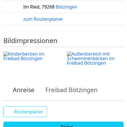
Im Ried
,
79268
Bötzingen
zum Routenplaner
Bildimpressionen
Anreise
Freibad Bötzingen
Routenplaner
Teilen