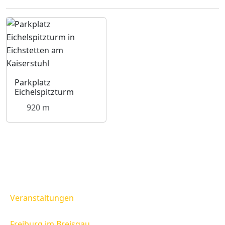
Parkplatz
Eichelspitzturm
920 m
Veranstaltungen
Freiburg im Breisgau