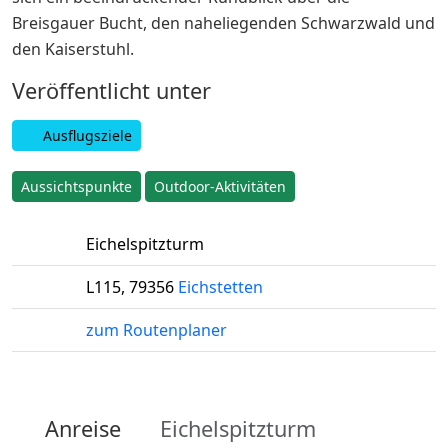
Breisgauer Bucht, den naheliegenden Schwarzwald und
den Kaiserstuhl.
Veröffentlicht unter
Ausflugsziele
Aussichtspunkte
Outdoor-Aktivitäten
Eichelspitzturm
L115
,
79356
Eichstetten
zum Routenplaner
Anreise
Eichelspitzturm