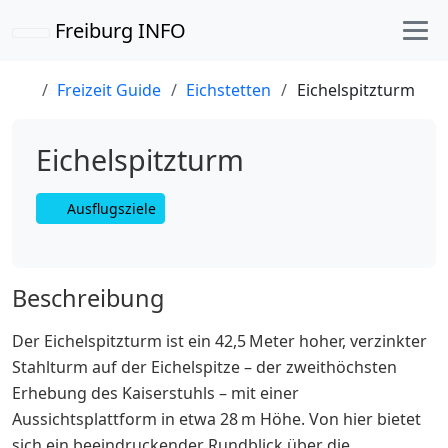
Freiburg INFO
Freizeit Guide
Eichstetten
Eichelspitzturm
Eichelspitzturm
Ausflugsziele
Beschreibung
Der
Eichelspitzturm
ist ein 42,5 Meter hoher, verzinkter
Stahlturm auf der Eichelspitze – der zweithöchsten
Erhebung des Kaiserstuhls – mit einer
Aussichtsplattform in etwa 28 m Höhe.
Von hier bietet
sich ein beeindruckender Rundblick über die