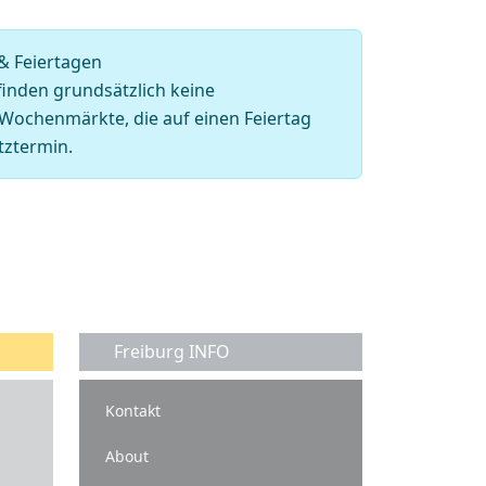
& Feiertagen
finden grundsätzlich keine
Wochenmärkte, die auf einen Feiertag
atztermin.
Freiburg INFO
Kontakt
About