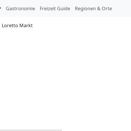
ringen
Gastronomie
Freizeit Guide
Regionen & Orte
Loretto Markt