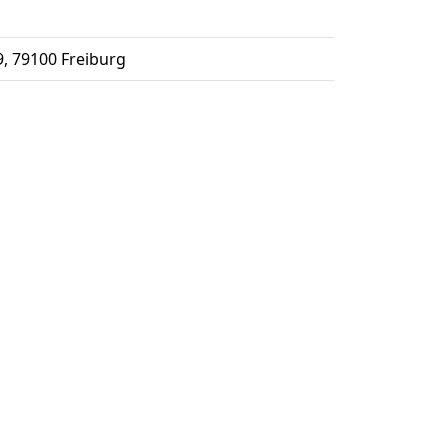
9
, 79100
Freiburg