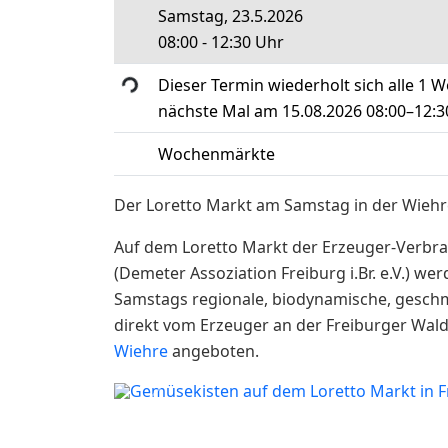
Samstag, 23.5.2026
08:00 - 12:30 Uhr
Loading...
Dieser Termin wiederholt sich alle 1 
nächste Mal am
15.08.2026 08:00–12:3
Wochenmärkte
Der Loretto Markt am Samstag in der Wiehr
Auf dem Loretto Markt der Erzeuger-Verbr
(Demeter Assoziation Freiburg i.Br. e.V.) w
Samstags regionale, biodynamische, geschm
direkt vom Erzeuger an der Freiburger Wal
Wiehre
angeboten.
Gemüsekisten auf dem Lore
Previous