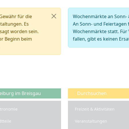
Gewähr für die
Wochenmärkte an Sonn- 
staltungen. Es
An Sonn- und Feiertagen 
sagt worden sein.
Wochenmärkte statt. Für 
or Beginn beim
fallen, gibt es keinen Ers
.
eiburg im Breisgau
Durchsuchen
tronomie
Freizeit & Aktivitäten
dtteile
Veranstaltungen