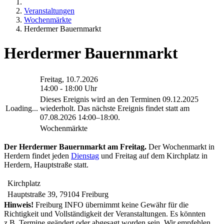
Veranstaltungen
Wochenmärkte
Herdermer Bauernmarkt
Herdermer Bauernmarkt
Freitag, 10.7.2026
14:00 - 18:00 Uhr
Dieses Ereignis wird an den Terminen 09.12.2025
Loading...
wiederholt. Das nächste Ereignis findet statt am
07.08.2026 14:00–18:00
.
Wochenmärkte
Der Herdermer Bauernmarkt am Freitag.
Der Wochenmarkt in
Herdern findet jeden
Dienstag
und Freitag auf dem Kirchplatz in
Herdern, Hauptstraße​ statt.
Kirchplatz
Hauptstraße 39
, 79104
Freiburg
Hinweis!
Freiburg INFO übernimmt keine Gewähr für die
Richtigkeit und Vollständigkeit der Veranstaltungen. Es könnten
z.B. Termine geändert oder abgesagt worden sein. Wir empfehlen