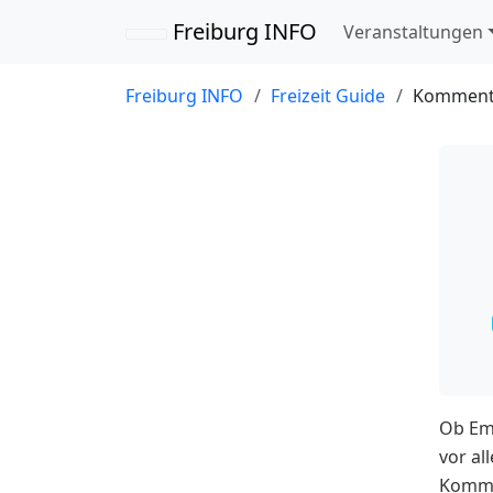
Navigation übersp
Freiburg INFO
Veranstaltungen
Freiburg INFO
Freizeit Guide
Komment
Ob Emp
vor al
Komme