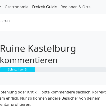
ringen
Gastronomie
Freizeit Guide
Regionen & Orte
ieren
Ruine Kastelburg
kommentieren
Schritt 1 von 3
fehlung oder Kritik ...
bitte kommentiere sachlich, korrek
lem ehrlich
. Nur so können andere Besucher von deinem
ntar profitieren.