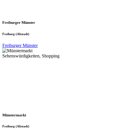
Freiburger Münster
Freiburg (Altstadt)
Freiburger Münster
Sehens­würdigkeiten, Shopping
Münstermarkt
Freiburg (Altstadt)