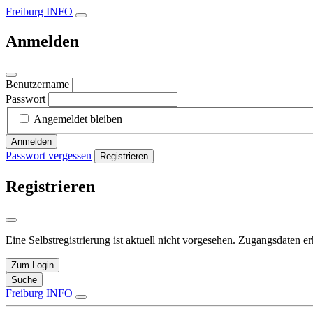
Freiburg INFO
Anmelden
Benutzername
Passwort
Angemeldet bleiben
Anmelden
Passwort vergessen
Registrieren
Registrieren
Eine Selbstregistrierung ist aktuell nicht vorgesehen. Zugangsdaten e
Zum Login
Suche
Freiburg INFO