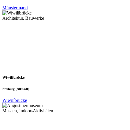
Münstermarkt
Architektur, Bauwerke
Wiwilíbrücke
Freiburg (Altstadt)
Wiwilíbrücke
Museen, Indoor-Aktivitäten