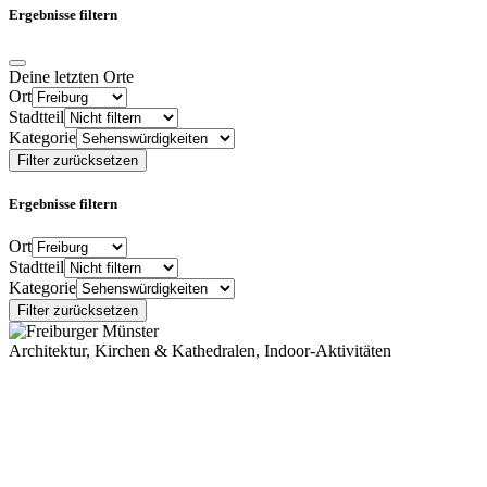
Ergebnisse filtern
Deine letzten Orte
Ort
Stadtteil
Kategorie
Filter zurücksetzen
Ergebnisse filtern
Ort
Stadtteil
Kategorie
Filter zurücksetzen
Architektur, Kirchen & Kathedralen, Indoor-Aktivitäten