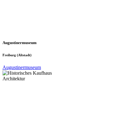
Augustiner­museum
Freiburg (Altstadt)
Augustiner­museum
Architektur